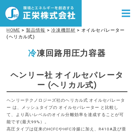
HOME
>
製品情報
>
冷凍機部材
>
オイルセパレーター
(ヘリカル式)
冷
凍回路用圧力容器
ヘンリー社 オイルセパレータ
ー (ヘリカル式)
ヘンリーテクノロジーズ社のヘリカル式 オイルセパレータ
ー は、メッシュタイプの オイルセパレーター と比較し
て、より高いレベルのオイル分離効率を達成することが可
能です(最大99%）。
高圧タイプは従来のHCFCやHFC冷媒に加え、R410A及び亜