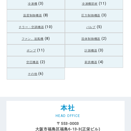
(3)
(11)
冷凍機
冷凍機部材
(8)
(3)
温度制御機器
圧力制御機器
(10)
(5)
チラー・空調機器
バルブ
(8)
(2)
ファン、送風機
流体制御機器
(11)
(3)
ポンプ
計測機器
(2)
(4)
空圧機器
厨房機器
(6)
その他
本社
HEAD OFFICE
〒553-0003
大阪市福島区福島6-13-3(正栄ビル)