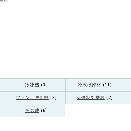
簡単
冷凍機
(3)
冷凍機部材
(11)
ファン、送風機
(8)
流体制御機器
(2)
その他
(6)