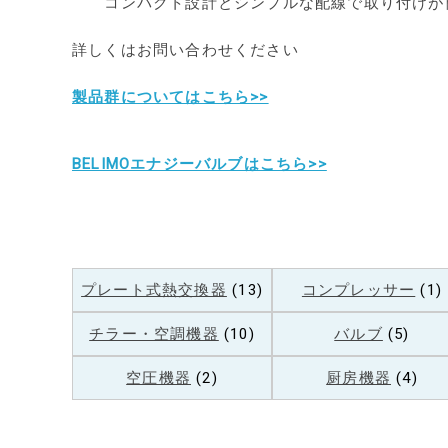
コンパクト設計とシンプルな配線で取り付けが
詳しくはお問い合わせください
製品群についてはこちら>>
BELIMOエナジーバルブはこちら>>
プレート式熱交換器
(13)
コンプレッサー
(1)
チラー・空調機器
(10)
バルブ
(5)
空圧機器
(2)
厨房機器
(4)