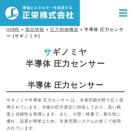
HOME
>
製品情報
>
圧力制御機器
>
半導体 圧力センサ
ー (サギノミヤ)
サ
ギノミヤ
半導体 圧力センサー
半導体 圧力センサー
サギノミヤ半導体 圧力センサー は、冷凍空調分野で広く使
用されています。冷媒の圧力測定に特化しており、高い精
度と信頼性を発揮します。また、小型・軽量で、耐久性に
優れ、設置が簡単なため、冷凍空調システムの多くで採用
されています。