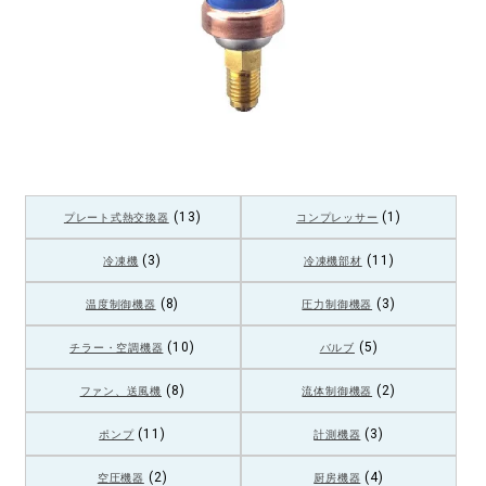
(13)
(1)
プレート式熱交換器
コンプレッサー
(3)
(11)
冷凍機
冷凍機部材
(8)
(3)
温度制御機器
圧力制御機器
(10)
(5)
チラー・空調機器
バルブ
(8)
(2)
ファン、送風機
流体制御機器
(11)
(3)
ポンプ
計測機器
(2)
(4)
空圧機器
厨房機器