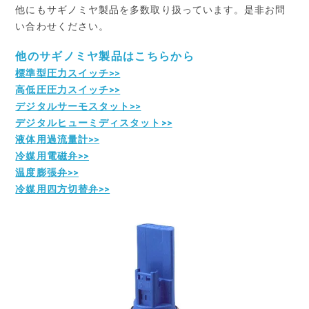
他にもサギノミヤ製品を多数取り扱っています。是非お問
い合わせください。
他のサギノミヤ製品はこちらから
標準型圧力スイッチ>>
高低圧圧力スイッチ>>
デジタルサーモスタット>>
デジタルヒューミディスタット>>
液体用過流量計>>
冷媒用電磁弁>>
温度膨張弁>>
冷媒用四方切替弁>>