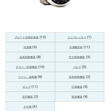
(13)
(1)
プレート式熱交換器
コンプレッサー
(3)
(11)
冷凍機
冷凍機部材
(8)
(3)
温度制御機器
圧力制御機器
(10)
(5)
チラー・空調機器
バルブ
(8)
(2)
ファン、送風機
流体制御機器
(11)
(3)
ポンプ
計測機器
(2)
(4)
空圧機器
厨房機器
(6)
その他