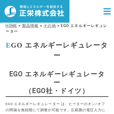
HOME
>
製品情報
>
その他
>
EGO エネルギーレギュレ
ーター
E
GO エネルギーレギュレータ
ー
EGO エネルギーレギュレータ
ー
（EGO社・ドイツ）
EGO エネルギーレギュレーター は、ヒーターのオン/オフ
の間隔を無段階にて調整が可能です。広範囲の電圧入力に